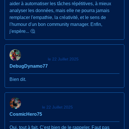
aider à automatiser les tâches répétitives, à mieux
analyser les données, mais elle ne pourra jamais
remplacer l'empathie, la créativité, et le sens de
l'humour d'un bon community manager. Enfin,
j'espère... 🤔
le 22 Juillet 2025
DebugDynamo77
Bien dit.
le 22 Juillet 2025
CosmicHero75
Oui, tout à fait. C'est bien de le rappeler. Faut pas