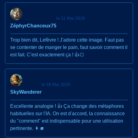
le 11 Mai 2026
ZéphyrChanceux75
Trop bien dit, Lefèvre ! J'adore cette image. Faut pas
se contenter de manger le pain, faut savoir comment il
est fait. C'est exactement ça ! 👍🍞
le 18 Mai 2026
SkyWanderer
Excellente analogie ! 👍 Ça change des métaphores
habituelles sur l'IA. On est d'accord, la connaissance
du "comment" est indispensable pour une utilisation
pertinente. 👩‍🎓