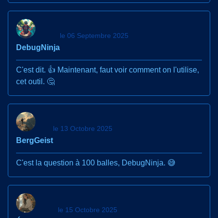
le 06 Septembre 2025
DebugNinja
C'est dit. 👍 Maintenant, faut voir comment on l'utilise,
cet outil. 🤔
le 13 Octobre 2025
BergGeist
C'est la question à 100 balles, DebugNinja. 😅
le 15 Octobre 2025