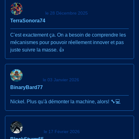
le 28 Décembre 2025
TerraSonora74
C'est exactement ça. On a besoin de comprendre les
mécanismes pour pouvoir réellement innover et pas
juste suivre la masse. 👍
le 03 Janvier 2026
BinaryBard77
Nickel. Plus qu'à démonter la machine, alors! 🔧💻
le 17 Février 2026