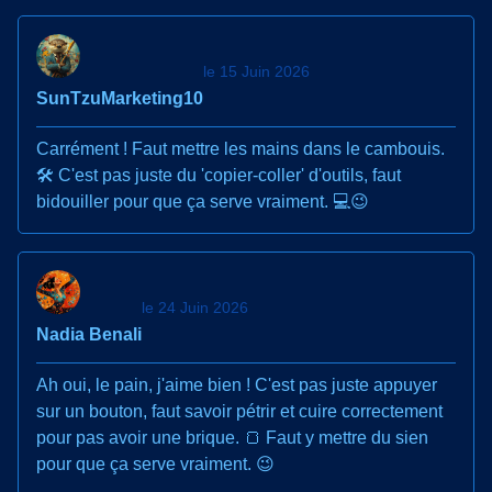
le 15 Juin 2026
SunTzuMarketing10
Carrément ! Faut mettre les mains dans le cambouis.
🛠️ C'est pas juste du 'copier-coller' d'outils, faut
bidouiller pour que ça serve vraiment. 💻😉
le 24 Juin 2026
Nadia Benali
Ah oui, le pain, j'aime bien ! C'est pas juste appuyer
sur un bouton, faut savoir pétrir et cuire correctement
pour pas avoir une brique. 🍞 Faut y mettre du sien
pour que ça serve vraiment. 😉