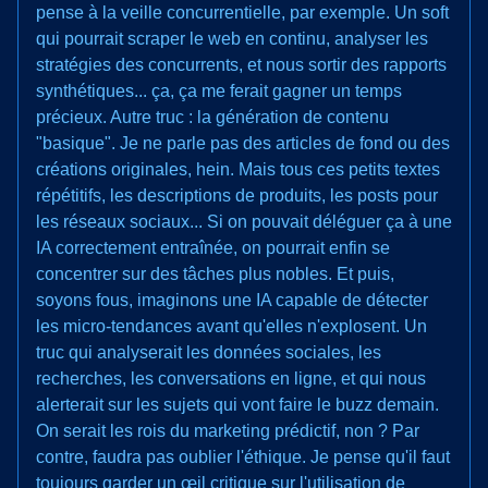
pense à la veille concurrentielle, par exemple. Un soft
qui pourrait scraper le web en continu, analyser les
stratégies des concurrents, et nous sortir des rapports
synthétiques... ça, ça me ferait gagner un temps
précieux. Autre truc : la génération de contenu
"basique". Je ne parle pas des articles de fond ou des
créations originales, hein. Mais tous ces petits textes
répétitifs, les descriptions de produits, les posts pour
les réseaux sociaux... Si on pouvait déléguer ça à une
IA correctement entraînée, on pourrait enfin se
concentrer sur des tâches plus nobles. Et puis,
soyons fous, imaginons une IA capable de détecter
les micro-tendances avant qu'elles n'explosent. Un
truc qui analyserait les données sociales, les
recherches, les conversations en ligne, et qui nous
alerterait sur les sujets qui vont faire le buzz demain.
On serait les rois du marketing prédictif, non ? Par
contre, faudra pas oublier l'éthique. Je pense qu'il faut
toujours garder un œil critique sur l'utilisation de