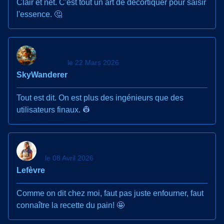
Clair et net. C'est tout un art de décortiquer pour saisir
l'essence. 🤔
le 22 Mars 2026
SkyWanderer
Tout est dit. On est plus des ingénieurs que des
utilisateurs finaux. 👷
le 08 Avril 2026
Lefèvre
Comme on dit chez moi, faut pas juste enfourner, faut
connaître la recette du pain! 🤩