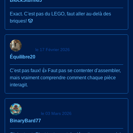
BlockSturm65
Exact. C'est pas du LEGO, faut aller au-delà des
briques! 🤡
le 17 Février 2026
Équilibre20
C'est pas faux! 👍 Faut pas se contenter d'assembler,
mais vraiment comprendre comment chaque pièce
interagit.
le 03 Mars 2026
BinaryBard77