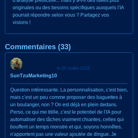
d'analyse prédictive... mais y a-t-il des idées plus
originales ou des besoins spécifiques auxquels l'IA
pourrait répondre selon vous ? Partagez vos
visions !
Commentaires (33)
le 20 Juillet 2025
SunTzuMarketing10
Question intéressante. La personnalisation, c'est bien,
mais c'est un peu comme proposer des baguettes à
un boulanger, non ? On est déjà en plein dedans.
Perso, ce qui me titille, c'est le potentiel de l'IA pour
automatiser des tâches vraiment chiantes, celles qui
bouffent un temps monstre et qui, soyons honnêtes,
n'apportent pas une valeur ajoutée de dingue. Je