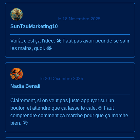
le 18 Novembre 2025
SunTzuMarketing10
Voilà, c'est ça l'idée. 🛠️ Faut pas avoir peur de se salir
les mains, quoi. 😂
le 20 Décembre 2025
Nadia Benali
Clairement, si on veut pas juste appuyer sur un
bouton et attendre que ça fasse le café. ☕ Faut
comprendre comment ça marche pour que ça marche
bien. 🤓