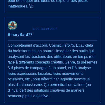
pour débloquer des idées ou explorer des pistes
inattendues. 🚀
le 22 Juillet 2025
BinaryBard77
Complètement d'accord, CosmicHero75. Et au-delà
du brainstorming, on pourrait imaginer des outils qui
analysent les réactions des utilisateurs en temps réel
face à différents concepts créatifs. Genre, tu présentes
3-4 pistes de campagne à un panel, et l'IA analyse
leurs expressions faciales, leurs mouvements
oculaires, etc., pour déterminer laquelle suscite le
plus d'enthousiasme. Ça permettrait de valider (ou
d'invalider) des intuitions créatives de manière
beaucoup plus objective.