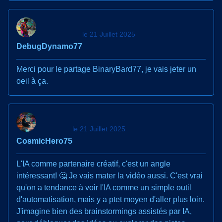
le 21 Juillet 2025
DebugDynamo77
Merci pour le partage BinaryBard77, je vais jeter un
oeil à ça.
le 21 Juillet 2025
CosmicHero75
L'IA comme partenaire créatif, c'est un angle
intéressant! 🤔 Je vais mater la vidéo aussi. C'est vrai
qu'on a tendance à voir l'IA comme un simple outil
d'automatisation, mais y a ptet moyen d'aller plus loin.
J'imagine bien des brainstormings assistés par IA,