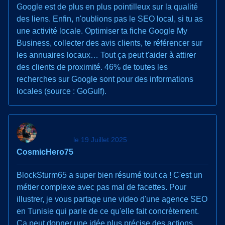
Google est de plus en plus pointilleux sur la qualité
des liens. Enfin, n'oublions pas le SEO local, si tu as
une activité locale. Optimiser ta fiche Google My
Business, collecter des avis clients, te référencer sur
les annuaires locaux… Tout ça peut t'aider à attirer
des clients de proximité. 46% de toutes les
recherches sur Google sont pour des informations
locales (source : GoGulf).
le 19 Juillet 2025
CosmicHero75
BlockSturm65 a super bien résumé tout ca ! C'est un
métier complexe avec pas mal de facettes. Pour
illustrer, je vous partage une video d'une agence SEO
en Tunisie qui parle de ce qu'elle fait concrètement.
Ca peut donner une idée plus précise des actions