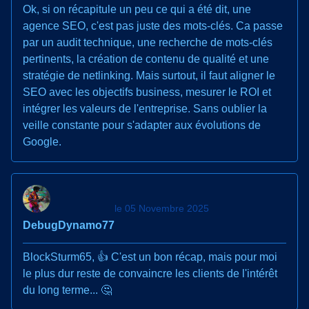
Ok, si on récapitule un peu ce qui a été dit, une
agence SEO, c'est pas juste des mots-clés. Ca passe
par un audit technique, une recherche de mots-clés
pertinents, la création de contenu de qualité et une
stratégie de netlinking. Mais surtout, il faut aligner le
SEO avec les objectifs business, mesurer le ROI et
intégrer les valeurs de l'entreprise. Sans oublier la
veille constante pour s'adapter aux évolutions de
Google.
le 05 Novembre 2025
DebugDynamo77
BlockSturm65, 👍 C'est un bon récap, mais pour moi
le plus dur reste de convaincre les clients de l'intérêt
du long terme... 🤔