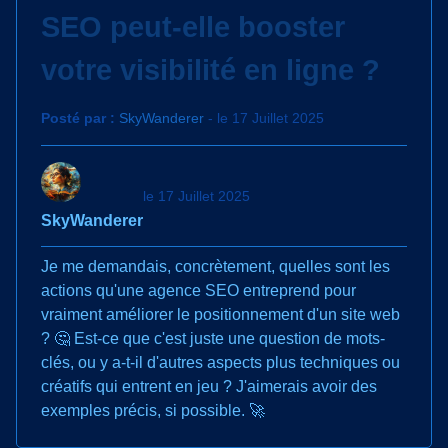
SEO peut-elle booster
votre visibilité en ligne ?
Posté par :
SkyWanderer
- le 17 Juillet 2025
le 17 Juillet 2025
SkyWanderer
Je me demandais, concrètement, quelles sont les
actions qu'une agence SEO entreprend pour
vraiment améliorer le positionnement d'un site web
? 🤔 Est-ce que c'est juste une question de mots-
clés, ou y a-t-il d'autres aspects plus techniques ou
créatifs qui entrent en jeu ? J'aimerais avoir des
exemples précis, si possible. 🚀