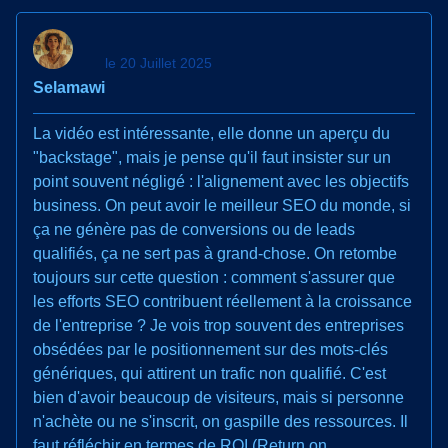
le 20 Juillet 2025
Selamawi
La vidéo est intéressante, elle donne un aperçu du
"backstage", mais je pense qu'il faut insister sur un
point souvent négligé : l'alignement avec les objectifs
business. On peut avoir le meilleur SEO du monde, si
ça ne génère pas de conversions ou de leads
qualifiés, ça ne sert pas à grand-chose. On retombe
toujours sur cette question : comment s'assurer que
les efforts SEO contribuent réellement à la croissance
de l'entreprise ? Je vois trop souvent des entreprises
obsédées par le positionnement sur des mots-clés
génériques, qui attirent un trafic non qualifié. C'est
bien d'avoir beaucoup de visiteurs, mais si personne
n'achète ou ne s'inscrit, on gaspille des ressources. Il
faut réfléchir en termes de ROI (Return on