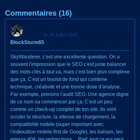
Commentaires (16)
le 18 Juillet 2025
BlockSturm65
SkyWanderer, c'est une excellente question. On a
souvent l'impression que le SEO c'est juste balancer
des mots-clés à tout va, mais c'est bien plus complexe
que ça. C'est un boulot de fond qui combine
technique, créativité et une bonne dose d'analyse.
Par exemple, prenons l'audit SEO. Une agence digne
de ce nom va commencer par ça. C'est un peu
comme un check-up complet de ton site. Ils vont
scruter la structure, la vitesse de chargement, la
compatibilité mobile (super important avec
l'indexation mobile-first de Google), les balises, les
erreurs 404, les redirections… Bref, tout ce qui peut