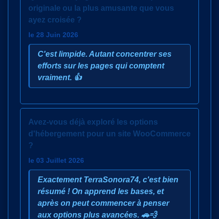
originale ou la plus amusante que vous
ayez croisée ?
le 28 Juin 2026
C'est limpide. Autant concentrer ses
efforts sur les pages qui comptent
vraiment. 👍
Avez-vous déjà exploré les options
d'hébergement pour un site WooCommerce
?
le 03 Juillet 2026
Exactement TerraSonora74, c'est bien
résumé ! On apprend les bases, et
après on peut commencer à penser
aux options plus avancées. 🚗💨