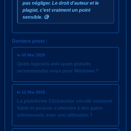
pas négliger. Le droit d'auteur et le
plagiat, c'est vraiment un point
sensible. 🧐
Derniers posts :
le 05 Mai 2025
Quels logiciels anti-spam gratuits
recommandez-vous pour Windows ?
le 12 Mai 2025
La plateforme Clickworker est-elle vraiment
fiable et peut-on s'attendre à des gains
intéressants avec son utilisation ?