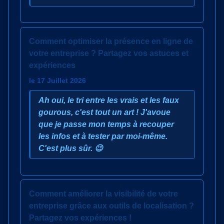
Comment optimiser la présence en ligne de
votre entreprise ? Partagez vos astuces et
expériences
le 17 Juillet 2026
Ah oui, le tri entre les vrais et les faux
gourous, c'est tout un art ! J'avoue
que je passe mon temps à recouper
les infos et à tester par moi-même.
C'est plus sûr. 😉
Comment améliorer la visibilité de votre
entreprise grâce aux outils de localisation ?
Partagez vos expériences !