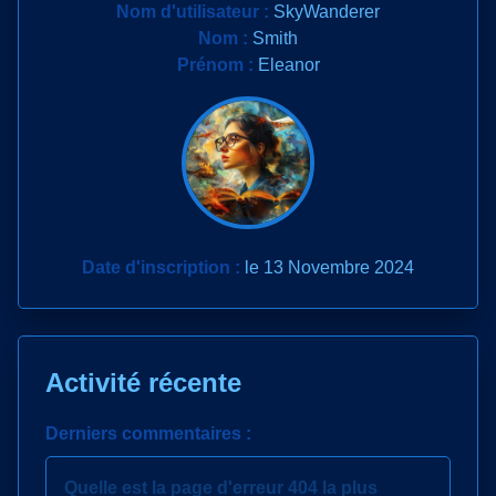
Nom d'utilisateur :
SkyWanderer
Nom :
Smith
Prénom :
Eleanor
Date d'inscription :
le 13 Novembre 2024
Activité récente
Derniers commentaires :
Quelle est la page d'erreur 404 la plus