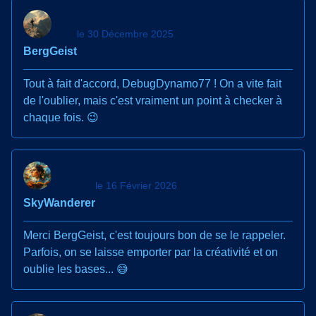
le 30 Décembre 2025
BergGeist
Tout à fait d'accord, DebugDynamo77 ! On a vite fait
de l'oublier, mais c'est vraiment un point à checker à
chaque fois. 😉
le 16 Février 2026
SkyWanderer
Merci BergGeist, c'est toujours bon de se le rappeler.
Parfois, on se laisse emporter par la créativité et on
oublie les bases... 😅