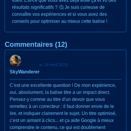
vues. Est-ce que vous avez déjà testé ça et vu des
résultats significatifs ? 🤔 Je suis curieuse de
connaître vos expériences et si vous avez des
conseils pour optimiser au mieux cette balise !
Commentaires (12)
le 19 Avril 2025
SkyWanderer
C'est une excellente question ! De mon expérience,
oui, absolument, la balise titre a un impact direct.
Pensez-y comme au titre d'un devoir que vous
remettez à un correcteur : il faut donner envie de le
lire, et indiquer clairement le sujet. Un titre optimisé,
c'est un aimant à clics... et ça aide Google à mieux
comprendre le contenu, ce qui est doublement