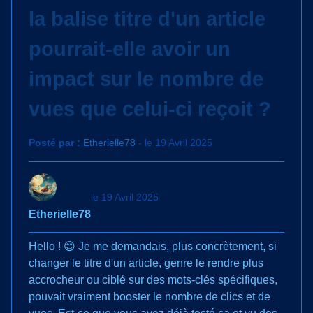
la balise titre d'un article
pourrait-elle avoir un
impact sur le nombre de
vues que celui-ci reçoit ?
Posté par :
Etherielle78
- le 19 Avril 2025
le 19 Avril 2025
Etherielle78
Hello ! 😊 Je me demandais, plus concrètement, si
changer le titre d'un article, genre le rendre plus
accrocheur ou ciblé sur des mots-clés spécifiques,
pouvait vraiment booster le nombre de clics et de