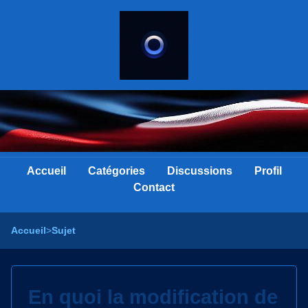
Accueil
Catégories
Discussions
Profil
Contact
Accueil
>
Sujet
En quoi la modification de