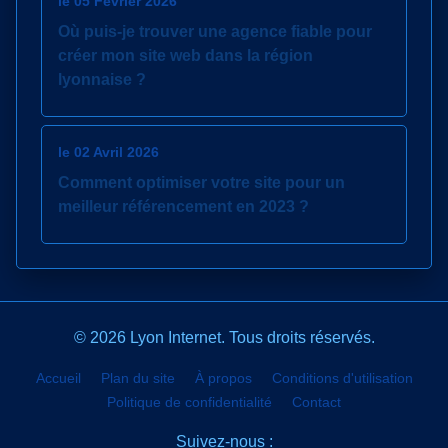
le 05 Février 2026
Où puis-je trouver une agence fiable pour
créer mon site web dans la région
lyonnaise ?
le 02 Avril 2026
Comment optimiser votre site pour un
meilleur référencement en 2023 ?
© 2026 Lyon Internet. Tous droits réservés.
Accueil
Plan du site
À propos
Conditions d'utilisation
Politique de confidentialité
Contact
Suivez-nous :