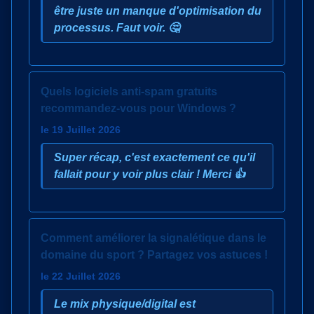
être juste un manque d'optimisation du
processus. Faut voir. 🤔
Quels logiciels anti-spam gratuits
recommandez-vous pour Windows ?
le 19 Juillet 2026
Super récap, c'est exactement ce qu'il
fallait pour y voir plus clair ! Merci 👍
Comment améliorer la signalétique dans le
domaine du sport ? Partagez vos astuces !
le 22 Juillet 2026
Le mix physique/digital est