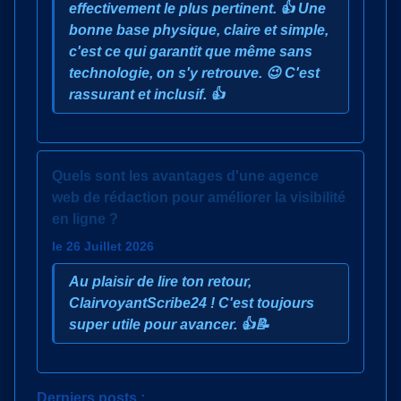
effectivement le plus pertinent. 👍 Une
bonne base physique, claire et simple,
c'est ce qui garantit que même sans
technologie, on s'y retrouve. 😉 C'est
rassurant et inclusif. 👍
Quels sont les avantages d'une agence
web de rédaction pour améliorer la visibilité
en ligne ?
le 26 Juillet 2026
Au plaisir de lire ton retour,
ClairvoyantScribe24 ! C'est toujours
super utile pour avancer. 👍📝
Derniers posts :