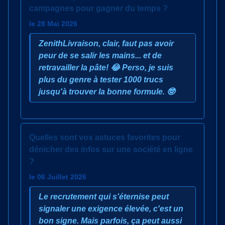
campagnes pour gagner du temps ?
le 28 Mai 2026
ZenithLivraison, clair, faut pas avoir
peur de se salir les mains... et de
retravailler la pâte! 😂 Perso, je suis
plus du genre à tester 1000 trucs
jusqu'à trouver la bonne formule. 🤓
Quelles sont vos astuces favorites pour
dénicher des infos sur une société en ligne
?
le 06 Juillet 2026
Le recrutement qui s'éternise peut
signaler une exigence élevée, c'est un
bon signe. Mais parfois, ça peut aussi