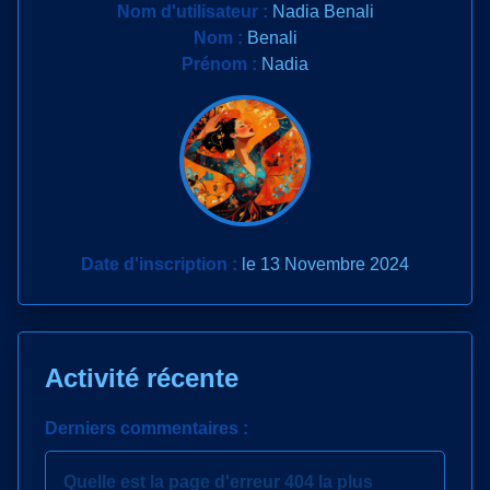
Nom d'utilisateur :
Nadia Benali
Nom :
Benali
Prénom :
Nadia
Date d'inscription :
le 13 Novembre 2024
Activité récente
Derniers commentaires :
Quelle est la page d'erreur 404 la plus