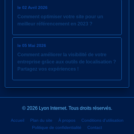
le 02 Avril 2026
Comment optimiser votre site pour un
meilleur référencement en 2023 ?
le 05 Mai 2026
Comment améliorer la visibilité de votre
entreprise grâce aux outils de localisation ?
Partagez vos expériences !
© 2026 Lyon Internet. Tous droits réservés.
Accueil
Plan du site
À propos
Conditions d'utilisation
Politique de confidentialité
Contact