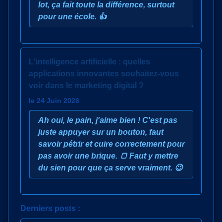
lot, ça fait toute la différence, surtout
pour une école. 👍
L'intelligence artificielle : quelles
applications innovantes souhaitez-vous
voir dans le marketing digital ?
le 24 Juin 2026
Ah oui, le pain, j'aime bien ! C'est pas
juste appuyer sur un bouton, faut
savoir pétrir et cuire correctement pour
pas avoir une brique. 🍞 Faut y mettre
du sien pour que ça serve vraiment. 😉
Derniers posts :