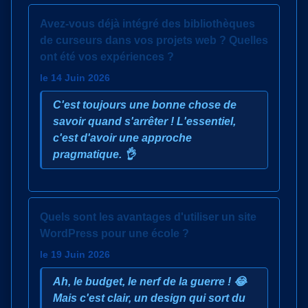
Avez-vous déjà intégré des bibliothèques
de curseurs dans vos projets web ? Quelles
ont été vos expériences ?
le 14 Juin 2026
C'est toujours une bonne chose de
savoir quand s'arrêter ! L'essentiel,
c'est d'avoir une approche
pragmatique. 👌
Quels sont les avantages d'utiliser un site
WordPress pour une école ?
le 19 Juin 2026
Ah, le budget, le nerf de la guerre ! 😂
Mais c'est clair, un design qui sort du