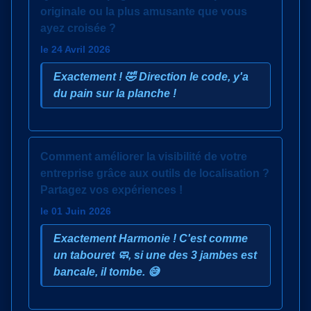
originale ou la plus amusante que vous
ayez croisée ?
le 24 Avril 2026
Exactement ! 🤣 Direction le code, y'a
du pain sur la planche !
Comment améliorer la visibilité de votre
entreprise grâce aux outils de localisation ?
Partagez vos expériences !
le 01 Juin 2026
Exactement Harmonie ! C'est comme
un tabouret 🧼, si une des 3 jambes est
bancale, il tombe. 😅