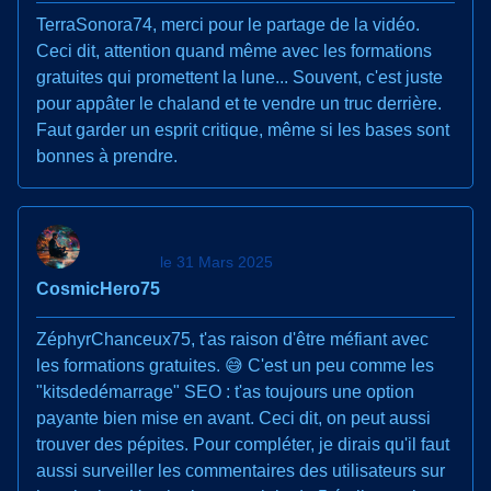
TerraSonora74, merci pour le partage de la vidéo.
Ceci dit, attention quand même avec les formations
gratuites qui promettent la lune... Souvent, c'est juste
pour appâter le chaland et te vendre un truc derrière.
Faut garder un esprit critique, même si les bases sont
bonnes à prendre.
le 31 Mars 2025
CosmicHero75
ZéphyrChanceux75, t'as raison d'être méfiant avec
les formations gratuites. 😅 C'est un peu comme les
"kitsdedémarrage" SEO : t'as toujours une option
payante bien mise en avant. Ceci dit, on peut aussi
trouver des pépites. Pour compléter, je dirais qu'il faut
aussi surveiller les commentaires des utilisateurs sur