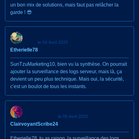
un bon mix de solutions, mais faut pas relâcher la
garde ! 😎
le 04 Avril 2025
Etherielle78
SunTzuMarketing10, bien vu la synthèse. On pourrait
ajouter la surveillance des logs serveur, mais là, ça
devient un peu plus technique. Mais oui, la sécurité,
c'est un boulot de tous les instants.
le 05 Avril 2025
ClairvoyantScribe24
Etherielle78, tu as raison, la surveillance des logs