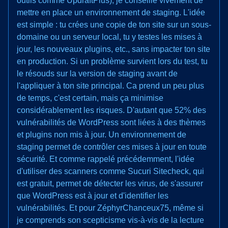
outils comme UpdraftPlus), je conseille vivement de
mettre en place un environnement de staging. L'idée
est simple : tu crées une copie de ton site sur un sous-
domaine ou un serveur local, tu y testes les mises à
jour, les nouveaux plugins, etc., sans impacter ton site
en production. Si un problème survient lors du test, tu
le résouds sur la version de staging avant de
l'appliquer à ton site principal. Ca prend un peu plus
de temps, c'est certain, mais ça minimise
considérablement les risques. D'autant que 52% des
vulnérabilités de WordPress sont liées à des thèmes
et plugins non mis à jour. Un environnement de
staging permet de contrôler ces mises à jour en toute
sécurité. Et comme rappelé précédemment, l'idée
d'utiliser des scanners comme Sucuri Sitecheck, qui
est gratuit, permet de détecter les virus, de s'assurer
que WordPress est à jour et d'identifier les
vulnérabilités. Et pour ZéphyrChanceux75, même si
je comprends son scepticisme vis-à-vis de la lecture