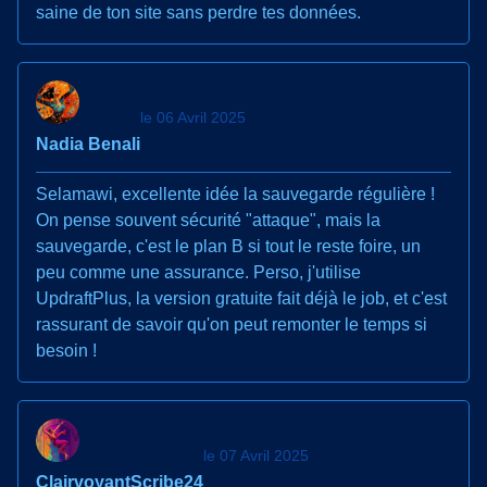
saine de ton site sans perdre tes données.
le 06 Avril 2025
Nadia Benali
Selamawi, excellente idée la sauvegarde régulière !
On pense souvent sécurité "attaque", mais la
sauvegarde, c'est le plan B si tout le reste foire, un
peu comme une assurance. Perso, j'utilise
UpdraftPlus, la version gratuite fait déjà le job, et c'est
rassurant de savoir qu'on peut remonter le temps si
besoin !
le 07 Avril 2025
ClairvoyantScribe24