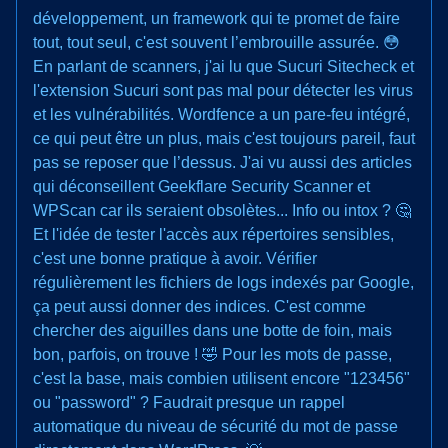
développement, un framework qui te promet de faire
tout, tout seul, c'est souvent l’embrouille assurée. 😳
En parlant de scanners, j'ai lu que Sucuri Sitecheck et
l'extension Sucuri sont pas mal pour détecter les virus
et les vulnérabilités. Wordfence a un pare-feu intégré,
ce qui peut être un plus, mais c'est toujours pareil, faut
pas se reposer que l’dessus. J'ai vu aussi des articles
qui déconseillent Geekflare Security Scanner et
WPScan car ils seraient obsolètes... Info ou intox ? 🤔
Et l'idée de tester l'accès aux répertoires sensibles,
c'est une bonne pratique à avoir. Vérifier
régulièrement les fichiers de logs indexés par Google,
ça peut aussi donner des indices. C'est comme
chercher des aiguilles dans une botte de foin, mais
bon, parfois, on trouve ! 🤣 Pour les mots de passe,
c'est la base, mais combien utilisent encore "123456"
ou "password" ? Faudrait presque un rappel
automatique du niveau de sécurité du mot de passe