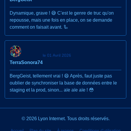
Dynamique, grave ! 😅 C'est le genre de truc qu'on
repousse, mais une fois en place, on se demande
comment on faisait avant. 🦾
le 01 Avril 2026
TerraSonora74
BergGeist, tellement vrai ! 😄 Après, faut juste pas
oublier de synchroniser la base de données entre le
staging et la prod, sinon... aïe aïe aïe ! 😳
© 2026 Lyon Internet. Tous droits réservés.
Accueil
Plan du site
À propos
Conditions d'utilisation