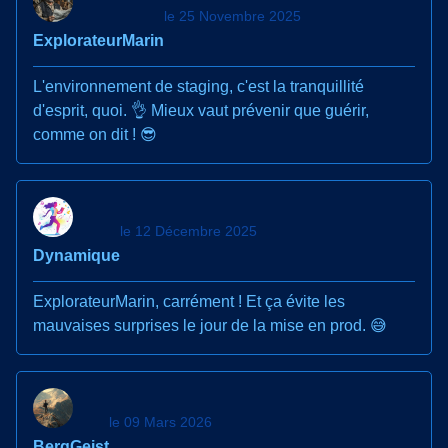
le 25 Novembre 2025
ExplorateurMarin
L'environnement de staging, c'est la tranquillité
d'esprit, quoi. 👌 Mieux vaut prévenir que guérir,
comme on dit ! 😎
le 12 Décembre 2025
Dynamique
ExplorateurMarin, carrément ! Et ça évite les
mauvaises surprises le jour de la mise en prod. 😅
le 09 Mars 2026
BergGeist