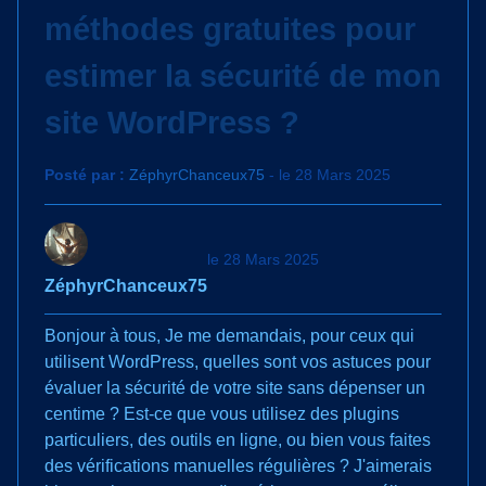
méthodes gratuites pour
estimer la sécurité de mon
site WordPress ?
Posté par :
ZéphyrChanceux75
- le 28 Mars 2025
le 28 Mars 2025
ZéphyrChanceux75
Bonjour à tous, Je me demandais, pour ceux qui
utilisent WordPress, quelles sont vos astuces pour
évaluer la sécurité de votre site sans dépenser un
centime ? Est-ce que vous utilisez des plugins
particuliers, des outils en ligne, ou bien vous faites
des vérifications manuelles régulières ? J'aimerais