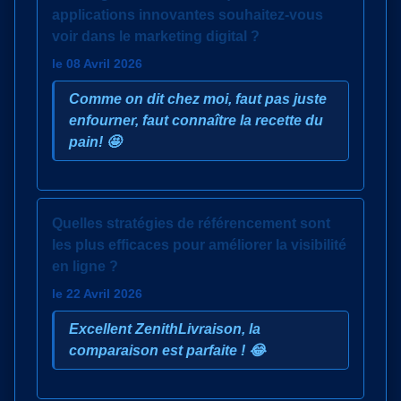
applications innovantes souhaitez-vous
voir dans le marketing digital ?
le 08 Avril 2026
Comme on dit chez moi, faut pas juste
enfourner, faut connaître la recette du
pain! 🤩
Quelles stratégies de référencement sont
les plus efficaces pour améliorer la visibilité
en ligne ?
le 22 Avril 2026
Excellent ZenithLivraison, la
comparaison est parfaite ! 😂