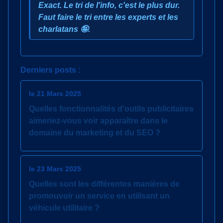
Exact. Le tri de l'info, c'est le plus dur.
Faut faire le tri entre les experts et les
charlatans 🤪.
Derniers posts :
le 21 Mars 2025
Quelles fonctionnalités d'outils publicitaires
aimeriez-vous voir apparaître dans le
domaine du marketing et du SEO ?
le 23 Mars 2025
Quelles sont les différentes manières de
promouvoir un service en utilisant un
véhicule utilitaire ?