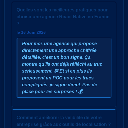
Quelles sont les meilleures pratiques pour
choisir une agence React Native en France
?
le 16 Juin 2026
Pour moi, une agence qui propose
directement une approche chiffrée
détaillée, c'est un bon signe. Ça
montre qu'ils ont déjà réfléchi au truc
sérieusement. 💯 Et si en plus ils
proposent un POC pour les trucs
compliqués, je signe direct. Pas de
place pour les surprises ! 💰
Comment améliorer la visibilité de votre
entreprise grâce aux outils de localisation ?