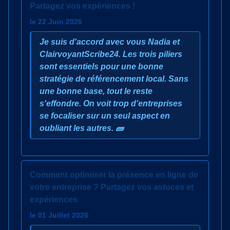
Partagez vos expériences !
le 22 Juin 2026
Je suis d'accord avec vous Nadia et
ClairvoyantScribe24. Les trois piliers
sont essentiels pour une bonne
stratégie de référencement local. Sans
une bonne base, tout le reste
s'effondre. On voit trop d'entreprises
se focaliser sur un seul aspect en
oubliant les autres. 🧱
Comment optimiser la présence en ligne de
votre entreprise ? Partagez vos astuces et
expériences
le 01 Juillet 2026